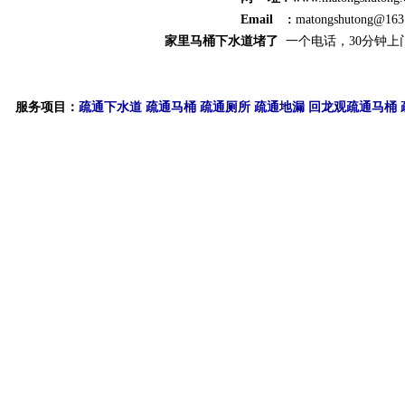
Email :
matongshutong@163
家里马桶下水道堵了
一个电话，30分钟上
服务项目：
疏通下水道
疏通马桶
疏通厕所
疏通地漏
回龙观疏通马桶