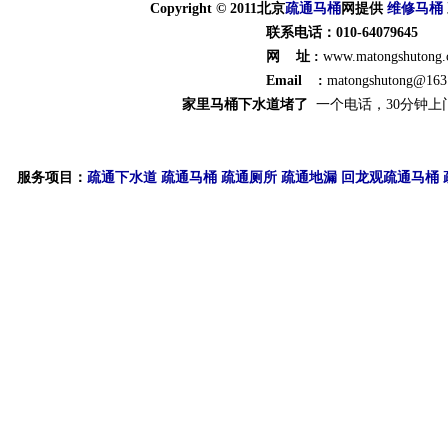
Copyright © 2011北京
疏通
马桶
网提供
维修马桶
联系电话：010-64079645
网 址 :
www.matongshutong
Email :
matongshutong@163
家里马桶下水道堵了
一个电话，30分钟上
服务项目：
疏通下水道
疏通马桶
疏通厕所
疏通地漏
回龙观疏通马桶