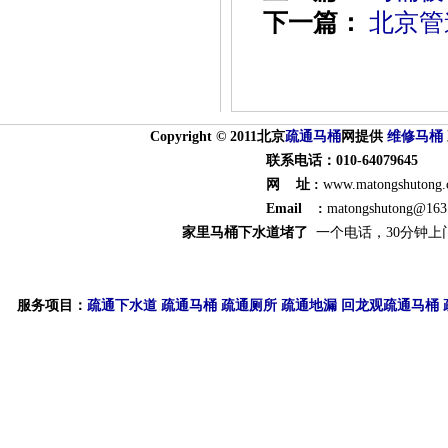
下一篇：
北京管
Copyright © 2011北京
疏通
马桶
网提供
维修马桶
联系电话：010-64079645
网 址 :
www.matongshutong
Email :
matongshutong@163
家里马桶下水道堵了
一个电话，30分钟上
服务项目：
疏通下水道
疏通马桶
疏通厕所
疏通地漏
回龙观疏通马桶